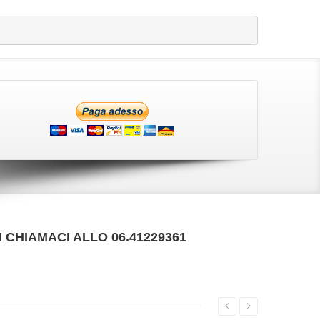
 CHIAMACI ALLO 06.41229361
VAI ALLA SCHEDA