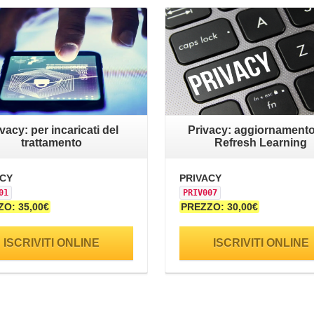
vacy: per incaricati del
Privacy: aggiornamento
trattamento
Refresh Learning
ACY
PRIVACY
01
PRIV007
O: 35,00€
PREZZO: 30,00€
ISCRIVITI ONLINE
ISCRIVITI ONLINE