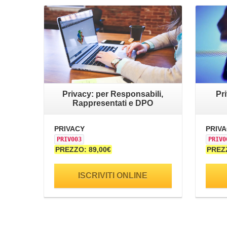
Privacy: per Responsabili,
Pri
Rappresentati e DPO
PRIVACY
PRIV
PRIV003
PRIV0
PREZZO: 89,00€
PREZZ
ISCRIVITI ONLINE