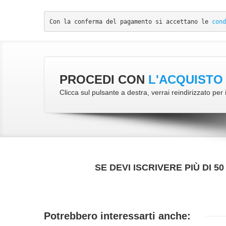
Con la conferma del pagamento si accettano le 
cond
PROCEDI CON
L'ACQUISTO
Clicca sul pulsante a destra, verrai reindirizzato pe
SE DEVI ISCRIVERE PIÙ DI 
Potrebbero interessarti anche:
VAI ALLA SCHEDA