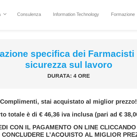
a
Consulenza
Information Technology
Formazione
zione specifica dei Farmacisti i
sicurezza sul lavoro
DURATA: 4 ORE
Complimenti, stai acquistato al
miglior prezzo!
to totale è di € 46,36 iva inclusa (pari ad € 38,0
DI CON IL PAGAMENTO ON LINE CLICCANDO
 CONCLUDERE L’ACQUISTO AL MIGLIOR PRE