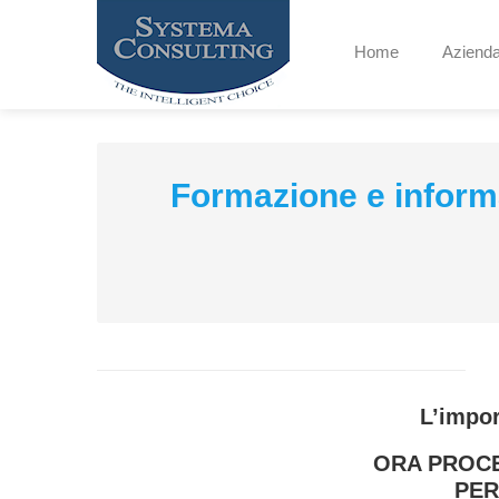
Home
Aziend
Formazione e informa
L’impor
ORA PROCE
PER