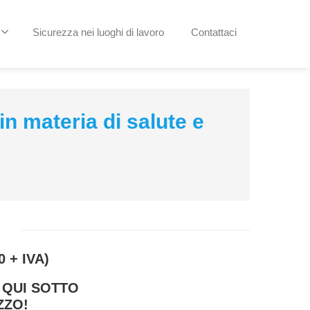
Sicurezza nei luoghi di lavoro
Contattaci
n materia di salute e
0 + IVA)
 QUI SOTTO
ZZO!