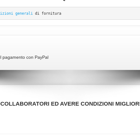
izioni generali
 di fornitura
r il pagamento con PayPal
50 COLLABORATORI ED AVERE CONDIZIONI MIGLIORI
VAI ALLA SCHEDA
VAI ALLA SCHEDA