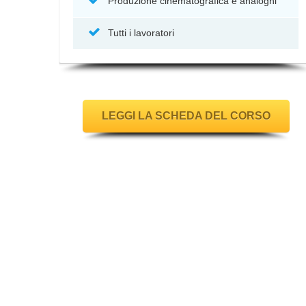
Produzione cinematografica e analoghi
Tutti i lavoratori
LEGGI LA SCHEDA DEL CORSO