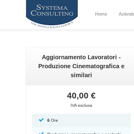
Home
Aziend
Aggiornamento Lavoratori -
Produzione Cinematografica e
similari
40,00 €
IVA esclusa
6
Ore