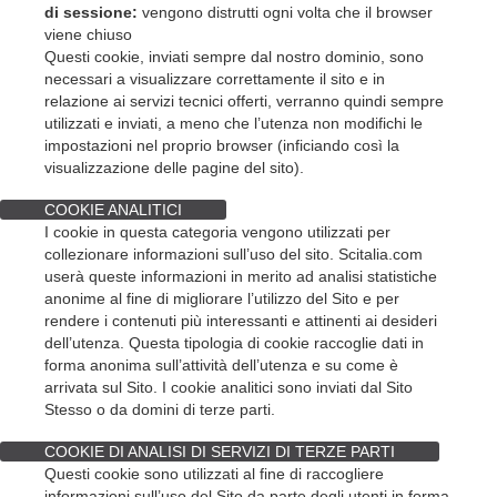
di sessione:
vengono distrutti ogni volta che il browser
viene chiuso
Questi cookie, inviati sempre dal nostro dominio, sono
necessari a visualizzare correttamente il sito e in
relazione ai servizi tecnici offerti, verranno quindi sempre
utilizzati e inviati, a meno che l’utenza non modifichi le
impostazioni nel proprio browser (inficiando così la
visualizzazione delle pagine del sito).
COOKIE ANALITICI
I cookie in questa categoria vengono utilizzati per
collezionare informazioni sull’uso del sito. Scitalia.com
userà queste informazioni in merito ad analisi statistiche
anonime al fine di migliorare l’utilizzo del Sito e per
rendere i contenuti più interessanti e attinenti ai desideri
dell’utenza. Questa tipologia di cookie raccoglie dati in
forma anonima sull’attività dell’utenza e su come è
arrivata sul Sito. I cookie analitici sono inviati dal Sito
Stesso o da domini di terze parti.
COOKIE DI ANALISI DI SERVIZI DI TERZE PARTI
Questi cookie sono utilizzati al fine di raccogliere
informazioni sull’uso del Sito da parte degli utenti in forma