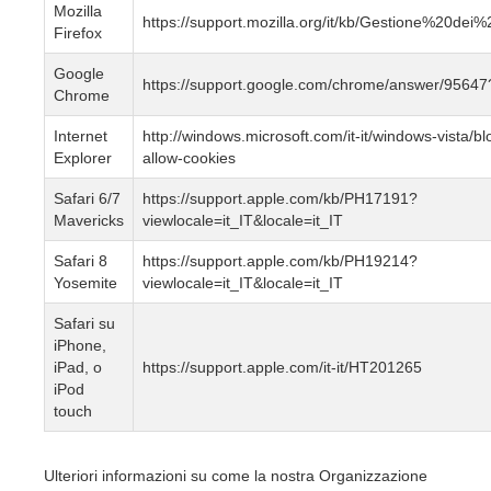
Mozilla
https://support.mozilla.org/it/kb/Gestione%20dei
Firefox
Google
https://support.google.com/chrome/answer/95647?
Chrome
Internet
http://windows.microsoft.com/it-it/windows-vista/bl
Explorer
allow-cookies
Safari 6/7
https://support.apple.com/kb/PH17191?
Mavericks
viewlocale=it_IT&locale=it_IT
Safari 8
https://support.apple.com/kb/PH19214?
Yosemite
viewlocale=it_IT&locale=it_IT
Safari su
iPhone,
iPad, o
https://support.apple.com/it-it/HT201265
iPod
touch
Ulteriori informazioni su come la nostra Organizzazione