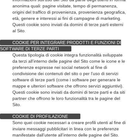
anonima quali: pagine visitate, tempo di permanenza,
origini del traffico di provenienza, provenienza geografica,
età, genere e interessi ai fini di campagne di marketing.
Questi cookie sono inviati da domini di terze parti esterni
al Sito.
COOKIE PER INTEGRARE PRODOTTI E FUNZIONI DI
SOFTWARE DI TERZE PARTI
Questa tipologia di cookie integra funzionalità sviluppate
da terzi all’interno delle pagine del Sito come le icone e le
preferenze espresse nei social network al fine di
condivisione dei contenuti del sito o per l’uso di servizi
software di terze parti (come i software per generare le
mappe e ulteriori software che offrono servizi aggiuntivi).
Questi cookie sono inviati da domini di terze parti e da siti
partner che offrono le loro funzionalità tra le pagine del
Sito.
COOKIE DI PROFILAZIONE
Sono quei cookie necessari a creare profili utenti al fine di
inviare messaggi pubblicitari in linea con le preferenze
manifestate dall’utente all’interno delle pagine del Sito.