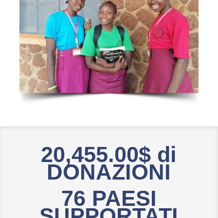
20,455.00$ di
DONAZIONI
76 PAESI
SUPPORTATI