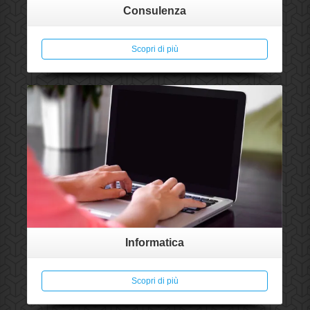
Consulenza
Scopri di più
Informatica
Scopri di più