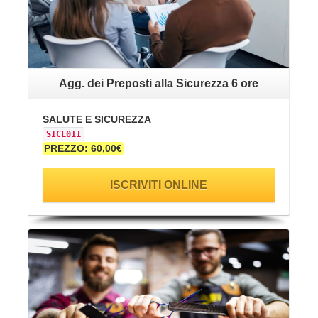
Agg. dei Preposti alla Sicurezza 6 ore
SALUTE E SICUREZZA
SICL011
PREZZO: 60,00€
ISCRIVITI ONLINE
VAI ALLA SCHEDA