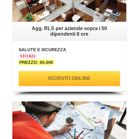
Agg. RLS per aziende sopra i 50
dipendenti 8 ore
SALUTE E SICUREZZA
SICL022
PREZZO: 60,00€
ISCRIVITI ONLINE
VAI ALLA SCHEDA