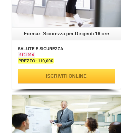
Formaz. Sicurezza per Dirigenti 16 ore
SALUTE E SICUREZZA
SICL014
PREZZO: 110,00€
ISCRIVITI ONLINE
VAI ALLA SCHEDA