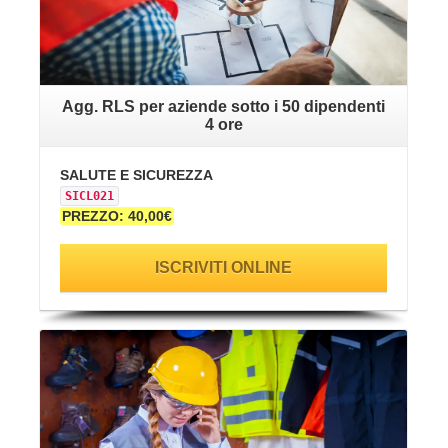
Agg. RLS per aziende sotto i 50 dipendenti
4 ore
SALUTE E SICUREZZA
SICL021
PREZZO: 40,00€
ISCRIVITI ONLINE
VAI ALLA SCHEDA