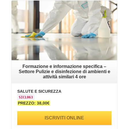
VAI ALLA SCHEDA
Formazione e informazione specifica –
Settore Pulizie e disinfezione di ambienti e
attività similari 4 ore
SALUTE E SICUREZZA
SICL063
PREZZO: 38,00€
ISCRIVITI ONLINE