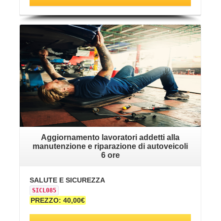
VAI ALLA SCHEDA
Aggiornamento lavoratori addetti alla
manutenzione e riparazione di autoveicoli
6 ore
SALUTE E SICUREZZA
SICL085
PREZZO: 40,00€