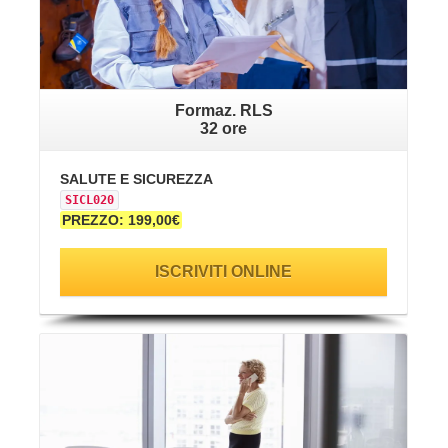
Formaz. RLS
32 ore
SALUTE E SICUREZZA
SICL020
PREZZO: 199,00€
ISCRIVITI ONLINE
VAI ALLA SCHEDA