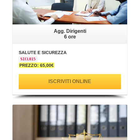
Agg. Dirigenti
6 ore
SALUTE E SICUREZZA
SICL015
PREZZO: 65,00€
ISCRIVITI ONLINE
VAI ALLA SCHEDA