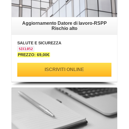
Aggiornamento Datore di lavoro-RSPP
Rischio alto
SALUTE E SICUREZZA
SICL052
PREZZO: 69,00€
ISCRIVITI ONLINE
VAI ALLA SCHEDA