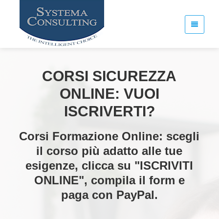
CORSI SICUREZZA
ONLINE: VUOI
ISCRIVERTI?
Corsi Formazione Online: scegli
il corso più adatto alle tue
esigenze, clicca su "ISCRIVITI
ONLINE", compila il form e
paga con PayPal.