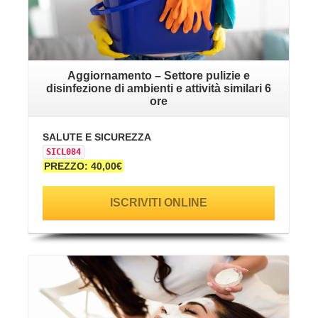
Aggiornamento – Settore pulizie e
disinfezione di ambienti e attività similari 6
ore
SALUTE E SICUREZZA
SICL084
PREZZO: 40,00€
ISCRIVITI ONLINE
VAI ALLA SCHEDA