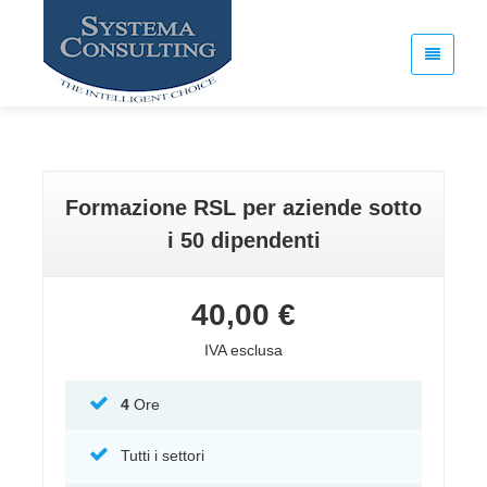
Formazione RSL per aziende sotto
i 50 dipendenti
40,00 €
IVA esclusa
4
Ore
Tutti i settori