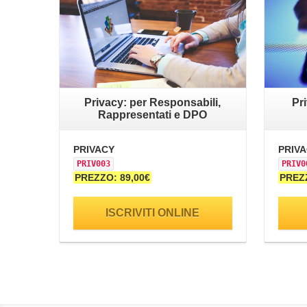
Privacy: per Responsabili,
Pri
Rappresentati e DPO
PRIVACY
PRIV
PRIV003
PRIV0
PREZZO: 89,00€
PREZZ
ISCRIVITI ONLINE