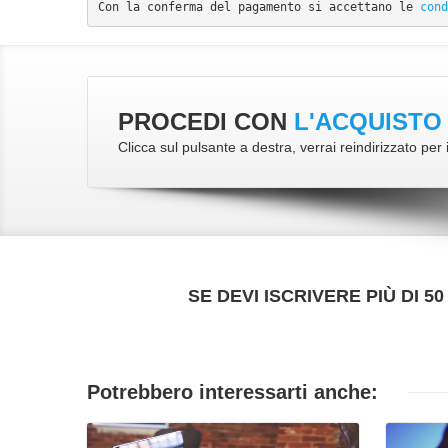
Con la conferma del pagamento si accettano le 
cond
PROCEDI CON
L'ACQUISTO
Clicca sul pulsante a destra, verrai reindirizzato pe
SE DEVI ISCRIVERE PIÙ DI 
Potrebbero interessarti anche:
VAI ALLA SCHEDA