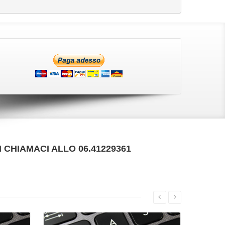
 CHIAMACI ALLO 06.41229361
VAI ALLA SCHEDA