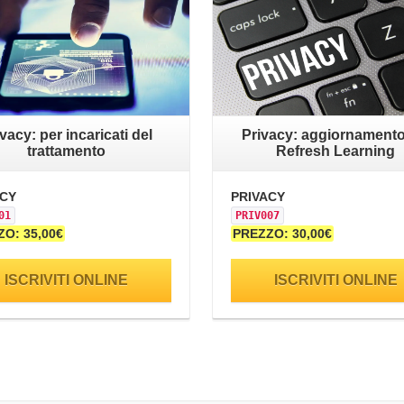
vacy: per incaricati del
Privacy: aggiornamento
trattamento
Refresh Learning
ACY
PRIVACY
01
PRIV007
O: 35,00€
PREZZO: 30,00€
ISCRIVITI ONLINE
ISCRIVITI ONLINE