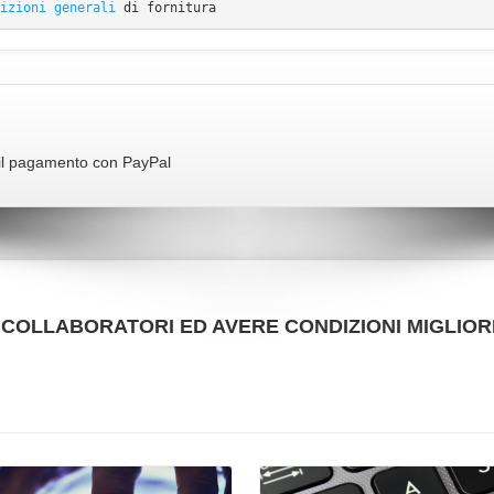
izioni generali
 di fornitura
r il pagamento con PayPal
50 COLLABORATORI ED AVERE CONDIZIONI MIGLIORI
VAI ALLA SCHEDA
VAI ALLA SCHEDA