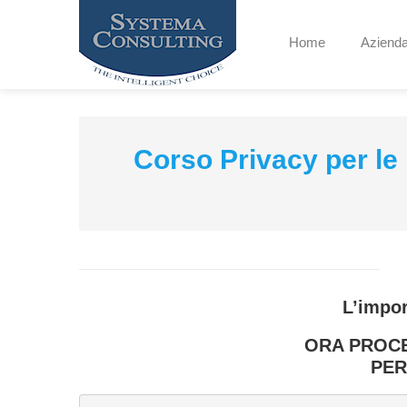
Home
Aziend
Corso Privacy per le 
L’impor
ORA PROCE
PER