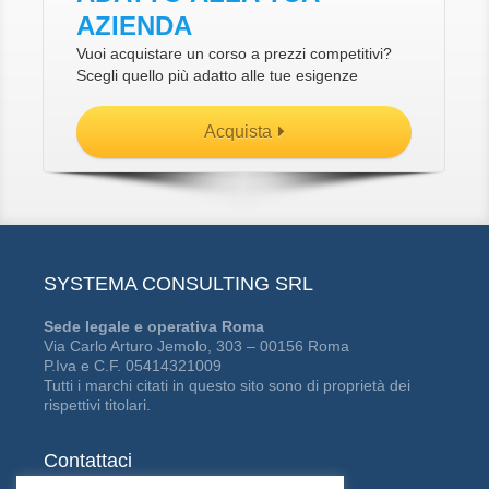
AZIENDA
Vuoi acquistare un corso a prezzi competitivi?
Scegli quello più adatto alle tue esigenze
Acquista
SYSTEMA CONSULTING SRL
Sede legale e operativa Roma
Via Carlo Arturo Jemolo, 303 – 00156 Roma
P.Iva e C.F. 05414321009
Tutti i marchi citati in questo sito sono di proprietà dei
rispettivi titolari.
Contattaci