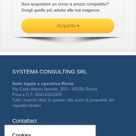
Vuoi acquistare un corso a prezzi competitivi?
Scegli quello più adatto alle tue esigenze
Acquista
SYSTEMA CONSULTING SRL
Sede legale e operativa Roma
Via Carlo Arturo Jemolo, 303 – 00156 Roma
P.Iva e C.F. 05414321009
Tutti i marchi citati in questo sito sono di proprietà dei
rispettivi titolari.
Contattaci
Tel:
06 41229361
Cookies