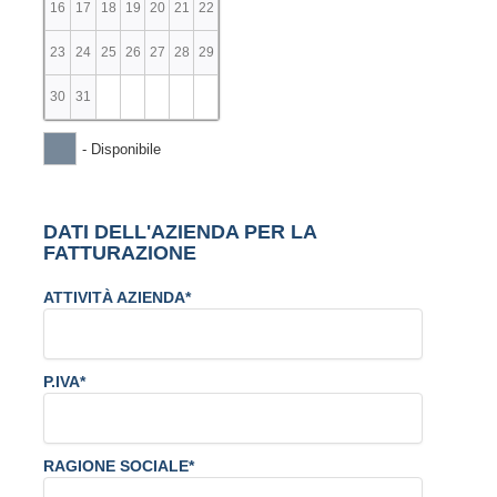
16
17
18
19
20
21
22
23
24
25
26
27
28
29
30
31
- Disponibile
DATI DELL'AZIENDA PER LA
FATTURAZIONE
ATTIVITÀ AZIENDA*
P.IVA*
RAGIONE SOCIALE*