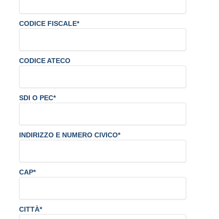
CODICE FISCALE*
CODICE ATECO
SDI O PEC*
INDIRIZZO E NUMERO CIVICO*
CAP*
CITTÀ*