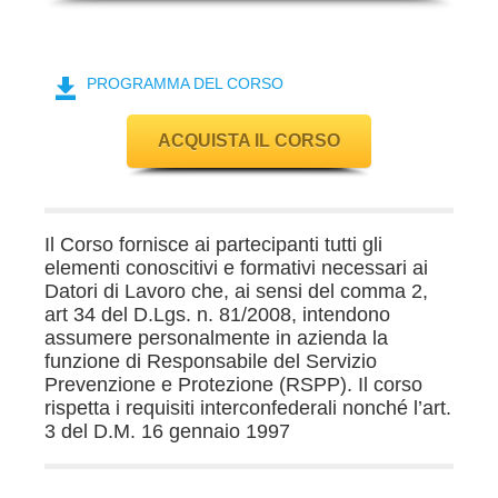
PROGRAMMA DEL CORSO
ACQUISTA IL CORSO
Il Corso fornisce ai partecipanti tutti gli
elementi conoscitivi e formativi necessari ai
Datori di Lavoro che, ai sensi del comma 2,
art 34 del D.Lgs. n. 81/2008, intendono
assumere personalmente in azienda la
funzione di Responsabile del Servizio
Prevenzione e Protezione (RSPP). Il corso
rispetta i requisiti interconfederali nonché l’art.
3 del D.M. 16 gennaio 1997