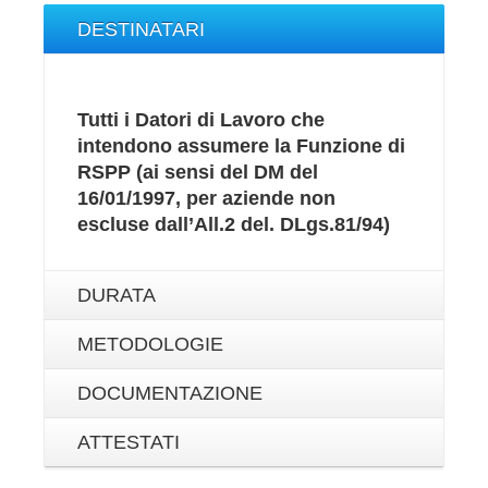
DESTINATARI
Tutti i Datori di Lavoro che
intendono assumere la Funzione di
RSPP (ai sensi del DM del
16/01/1997, per aziende non
escluse dall’All.2 del. DLgs.81/94)
DURATA
METODOLOGIE
DOCUMENTAZIONE
ATTESTATI