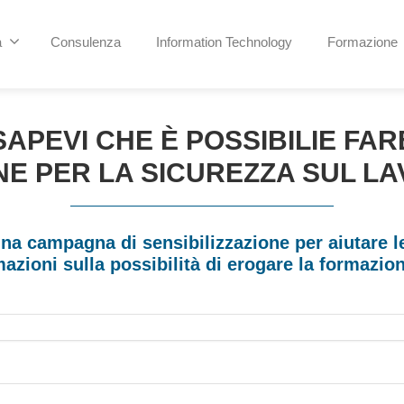
a
Consulenza
Information Technology
Formazione
SAPEVI CHE È POSSIBILIE FAR
E PER LA SICUREZZA SUL L
na campagna di sensibilizzazione per aiutare le
azioni sulla possibilità di erogare la formazio