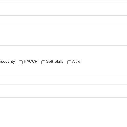
security
HACCP
Soft Skills
Altro