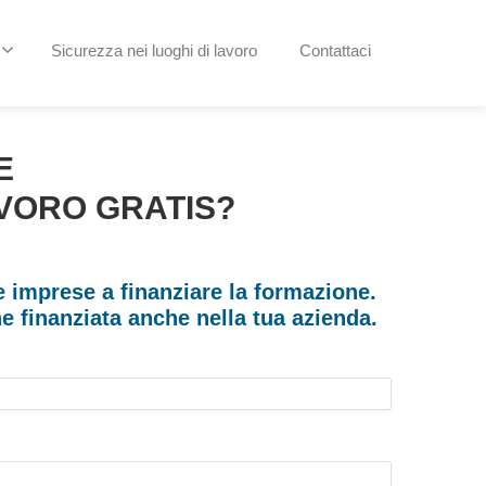
Sicurezza nei luoghi di lavoro
Contattaci
E
AVORO GRATIS?
 imprese a finanziare la formazione.
ne finanziata anche nella tua azienda.