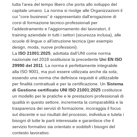
tutta l’area del tempo libero che porta allo sviluppo del
capitale umano. La norma si rivolge alle Organizzazioni il
cui “core business” è rappresentato dall’erogazione di
corsi di formazione tecnico-professionali per
l’addestramento e l’aggiornamento dei lavoratori, il
training aziendale in tutti i settori (sicurezza inclusa), alle
scuole di lingue o all’istruzione tecnica (per esempio
design, moda, nuove professioni).
La
ISO 21001:2025
, adottata dall’UNI come norma
nazionale nel 2018 sostituisce la precedente
Uni EN ISO
29990 del 2011
. La norma è perfettamente integrabile
alla ISO 9001, ma può essere utilizzata anche da sola;
essendo una norma che definisce requisiti è utilizzabile
per finalità contrattuali e per la certificazione. Un
Sistema
di Gestione certificato UNI ISO 21001:2025
costituisce
un modello per le pratiche e le prestazioni professionali di
qualità in questo settore, incrementa la comparabilità e la
trasparenza dei servizi di formazione, incoraggia il focus
sul discente e sui risultati del processo, individua e tutela i
bisogni di tutte le parti interessate e garantisce che il
servizio formativo sia orientato e soddisfi i bisogni del
contesto lavorativo.