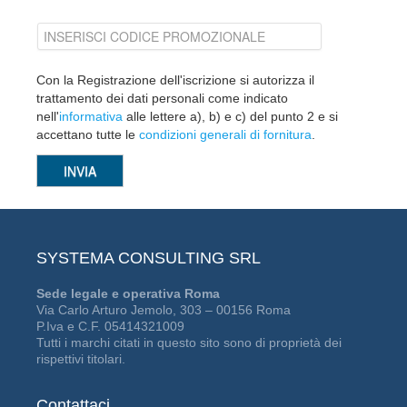
Con la Registrazione dell'iscrizione si autorizza il
trattamento dei dati personali come indicato
nell'
informativa
alle lettere a), b) e c) del punto 2 e si
accettano tutte le
condizioni generali di fornitura
.
SYSTEMA CONSULTING SRL
Sede legale e operativa Roma
Via Carlo Arturo Jemolo, 303 – 00156 Roma
P.Iva e C.F. 05414321009
Tutti i marchi citati in questo sito sono di proprietà dei
rispettivi titolari.
Contattaci