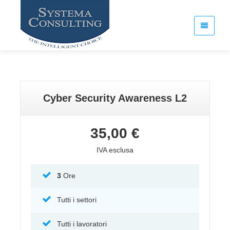
Cyber Security Awareness L2
35,00 €
IVA esclusa
3
Ore
Tutti i settori
Tutti i lavoratori