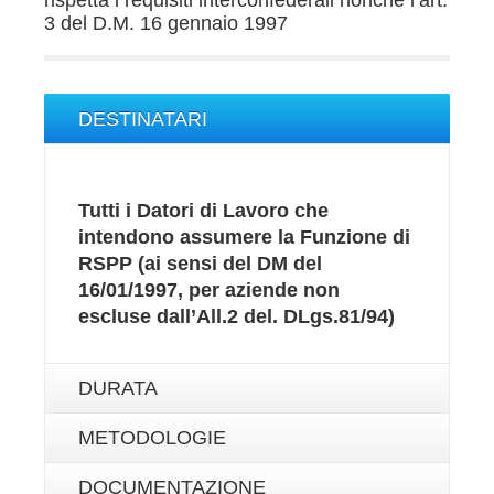
rispetta i requisiti interconfederali nonché l’art.
3 del D.M. 16 gennaio 1997
DESTINATARI
Tutti i Datori di Lavoro che
intendono assumere la Funzione di
RSPP (ai sensi del DM del
16/01/1997, per aziende non
escluse dall’All.2 del. DLgs.81/94)
DURATA
METODOLOGIE
DOCUMENTAZIONE