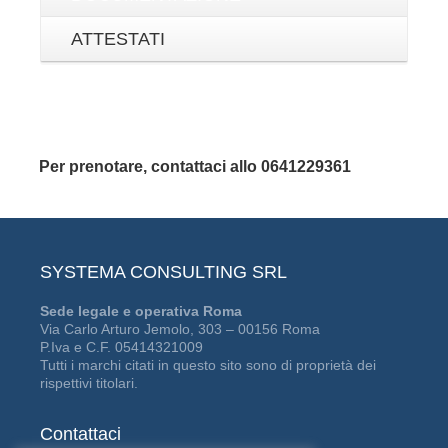
ATTESTATI
Per prenotare, contattaci allo 0641229361
SYSTEMA CONSULTING SRL
Sede legale e operativa Roma
Via Carlo Arturo Jemolo, 303 – 00156 Roma
P.Iva e C.F. 05414321009
Tutti i marchi citati in questo sito sono di proprietà dei
rispettivi titolari.
Contattaci