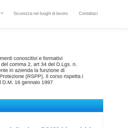
Sicurezza nei luoghi di lavoro
Contattaci
lementi conoscitivi e formativi
i del comma 2, art 34 del D.Lgs. n.
te in azienda la funzione di
rotezione (RSPP). Il corso rispetta i
del D.M. 16 gennaio 1997