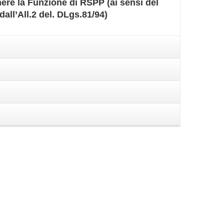
ere la Funzione di RSPP (ai sensi del
all’All.2 del. DLgs.81/94)