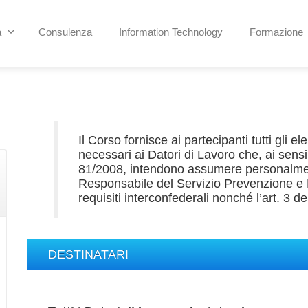
a
Consulenza
Information Technology
Formazione
Il Corso fornisce ai partecipanti tutti gli e
necessari ai Datori di Lavoro che, ai sens
81/2008, intendono assumere personalmen
Responsabile del Servizio Prevenzione e P
requisiti interconfederali nonché l’art. 3 
DESTINATARI