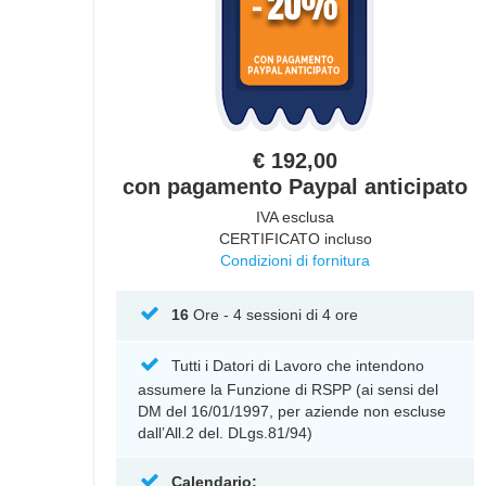
€ 192,00
con pagamento Paypal anticipato
IVA esclusa
CERTIFICATO incluso
Condizioni di fornitura
16
Ore - 4 sessioni di 4 ore
Tutti i Datori di Lavoro che intendono
assumere la Funzione di RSPP (ai sensi del
DM del 16/01/1997, per aziende non escluse
dall’All.2 del. DLgs.81/94)
Calendario: