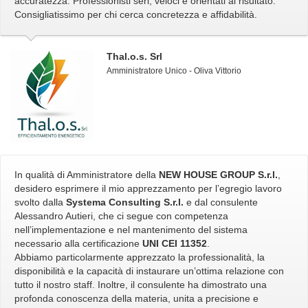
accuratezza. Professionisti seri, veloci e orientati al risultato.
Consigliatissimo per chi cerca concretezza e affidabilità.
Thal.o.s. Srl
Amministratore Unico - Oliva Vittorio
In qualità di Amministratore della
NEW HOUSE GROUP S.r.l.
,
desidero esprimere il mio apprezzamento per l’egregio lavoro
svolto dalla
Systema Consulting S.r.l.
e dal consulente
Alessandro Autieri, che ci segue con competenza
nell’implementazione e nel mantenimento del sistema
necessario alla certificazione
UNI CEI 11352
.
Abbiamo particolarmente apprezzato la professionalità, la
disponibilità e la capacità di instaurare un’ottima relazione con
tutto il nostro staff. Inoltre, il consulente ha dimostrato una
profonda conoscenza della materia, unita a precisione e