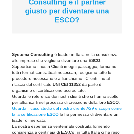
Consulting è il partner
giusto per diventare una
ESCO?
Systema Consulting
è leader in Italia nella consulenza
alle imprese che vogliono diventare una
ESCO
.
Supportiamo i nostri Clienti in ogni passaggio, forniamo
tutti i format contrattuali necessari, redigiamo tutte le
procedure necessarie e affianchiamo i Clienti fino al
rilascio del certificato
UNI CEI 11352
da parte di
organismo di certificazione accreditato.
Guarda le referenze dei nostri clienti che ci hanno scelto
per affiancarli nel processo di creazione della loro
ESCO
.
Guarda il caso studio del nostro cliente A29 e scopri come
la la certificazione
ESCO
le ha permesso di diventare un
leader di mercato.
La nostra esperienza ventennale costruita fornendo
consulenza a centinaia di
E.S.Co.
in tutta Italia ci ha reso