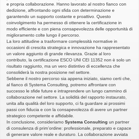
e propria collaborazione. Hanno lavorato al nostro fianco con
dedizione, affrontando ogni sfida con determinazione e
garantendo un supporto costante e proattivo. Questo
coinvolgimento ha permesso di ottenere la certificazione in
modo efficiente e con piena consapevolezza delle opportunità di
miglioramento colte lungo il percorso.
La loro attitudine a trasformare complessità normative in
occasioni di crescita strategica e innovazione ha rappresentato
un valore aggiunto di grande rilevanza. Grazie al loro
contributo, la certificazione ESCO UNI CEI 11352 non è solo un
risultato raggiunto, ma un vero distintivo di eccellenza che
consoliderà la nostra posizione nel settore.
Sebbene il nostro percorso sia appena iniziato, siamo certi che,
al fianco di Systema Consulting, potremo affrontare con
successo le sfide future e intraprendere un lungo cammino di
collaborazione nel settore. La solidità del rapporto instaurato,
unita alla qualità del loro supporto, ci fa guardare ai prossimi
passi con fiducia e con la consapevolezza di avere un partner
strategico competente e affidabile.
In conclusione, consideriamo
Systema Consulting
un partner
di consulenza di prim’ordine: professionale, preparato e capace
di generare valore reale e duraturo. La collaborazione avviata