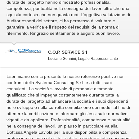
durata del progetto hanno dimostrato professionalità,
competenza, puntualità nella consegna dei lavori oltre che una
squisita cortesia che non guasta mai. L’oggettiva valutazione di
Auditor esperti del settore, ci ha permesso di valutare e
garantire la verifica e il rispetto dei requisiti della norma di
riferimento. Ringrazio sentitamente e auguro buon lavoro.
C.O.P. SERVICE Srl
Luciano Gonnini, Legale Rappresentante
Esprimiamo con la presente le nostre referenze positive nei
confronti della Systema Consulting S.r.l. e a tutti i suoi
consulenti. La società si avvale di personale altamente
qualificato che si impegna costantemente durante tutta la
durata del progetto ad affiancare la società e i suoi dipendenti
nello sviluppo e nella corretta compilazione dei moduli al fine di
ottenere la certificazione e informare gli stessi sulle normative
vigenti e da applicare. Professionalità, competenza e puntualità
nella consegna dei lavori, un plauso in particolare va alla
Dott.ssa Angela Laviola per la sua disponibilità e competenza
professionale, non solo ci ha aiutato a produrre tutti i documenti