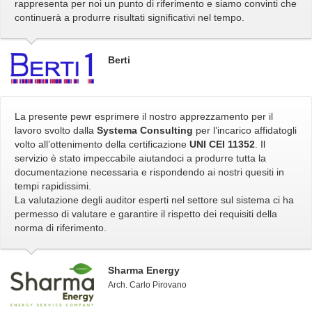
rappresenta per noi un punto di riferimento e siamo convinti che
continuerà a produrre risultati significativi nel tempo.
Berti
La presente pewr esprimere il nostro apprezzamento per il
lavoro svolto dalla
Systema Consulting
per l’incarico affidatogli
volto all’ottenimento della certificazione
UNI CEI 11352
. Il
servizio è stato impeccabile aiutandoci a produrre tutta la
documentazione necessaria e rispondendo ai nostri quesiti in
tempi rapidissimi.
La valutazione degli auditor esperti nel settore sul sistema ci ha
permesso di valutare e garantire il rispetto dei requisiti della
norma di riferimento.
Sharma Energy
Arch. Carlo Pirovano