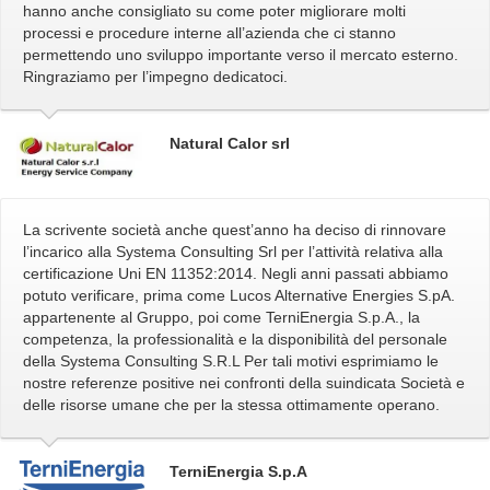
hanno anche consigliato su come poter migliorare molti
processi e procedure interne all’azienda che ci stanno
permettendo uno sviluppo importante verso il mercato esterno.
Ringraziamo per l’impegno dedicatoci.
Natural Calor srl
La scrivente società anche quest’anno ha deciso di rinnovare
l’incarico alla Systema Consulting Srl per l’attività relativa alla
certificazione Uni EN 11352:2014. Negli anni passati abbiamo
potuto verificare, prima come Lucos Alternative Energies S.pA.
appartenente al Gruppo, poi come TerniEnergia S.p.A., la
competenza, la professionalità e la disponibilità del personale
della Systema Consulting S.R.L Per tali motivi esprimiamo le
nostre referenze positive nei confronti della suindicata Società e
delle risorse umane che per la stessa ottimamente operano.
TerniEnergia S.p.A