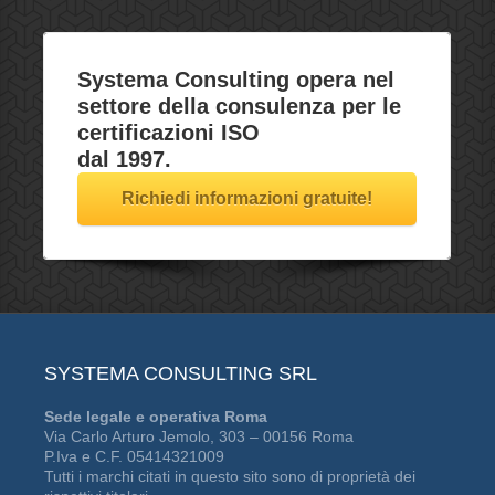
Systema Consulting opera nel
settore della
consulenza
per le
certificazioni ISO
dal 1997.
Richiedi informazioni gratuite!
SYSTEMA CONSULTING SRL
Sede legale e operativa Roma
Via Carlo Arturo Jemolo, 303 – 00156 Roma
P.Iva e C.F. 05414321009
Tutti i marchi citati in questo sito sono di proprietà dei