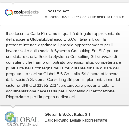
Cool Project
Massimo Cazzato, Responsabile dello staff tecnico
Il sottoscritto Carlo Pirovano in qualità di legale rappresentante
della società Globalglobal esco E.S.Co. Italia srl, con la
presente intende esprimere il proprio apprezzamento per il
lavoro svolto dalla società Systema Consulting Srl. Si è potuto
constatare che la Società Systema Consulting Srl si avvale di
consulenti che hanno dimostrato professionalità, competenza e
puntualità nella consegna dei lavori durante tutta la durata del
progetto. La società Global E.S.Co. Italia Srl è stata affiancata
dalla società Systema Consulting Srl per l’implementazione del
sistema UNI CEI 11352:2014, aiutandoci a produrre tutta la
documentazione necessaria per il processo di certificazione.
Ringraziamo per l’impegno dedicatoci.
Global E.S.Co. Italia Srl
Carlo Pirovano, Legale Rappresentante