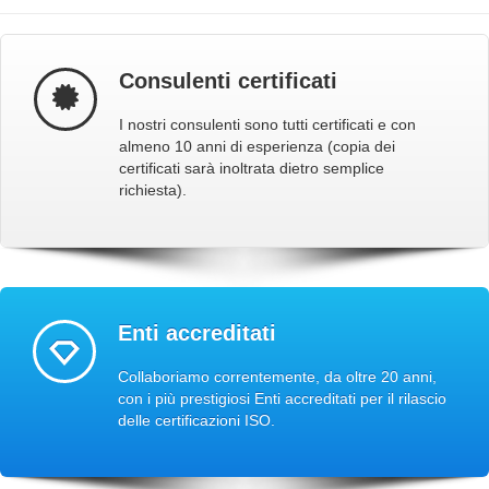
Consulenti certificati
I nostri consulenti sono tutti certificati e con
almeno 10 anni di esperienza (copia dei
certificati sarà inoltrata dietro semplice
richiesta).
Enti accreditati
Collaboriamo correntemente, da oltre 20 anni,
con i più prestigiosi Enti accreditati per il rilascio
delle certificazioni ISO.