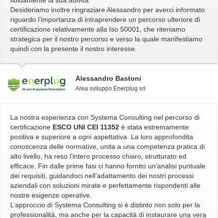
fluidamente la sua attività.
Desideriamo inoltre ringraziare Alessandro per averci informato
riguardo l’importanza di intraprendere un percorso ulteriore di
certificazione relativamente alla Iso 50001, che riteniamo
strategica per il nostro percorso e verso la quale manifestiamo
quindi con la presente il nostro interesse.
Alessandro Bastoni
Area sviluppo Enerplug srl
La nostra esperienza con Systema Consulting nel percorso di
certificazione
ESCO UNI CEI 11352
è stata estremamente
positiva e superiore a ogni aspettativa. La loro approfondita
conoscenza delle normative, unita a una competenza pratica di
alto livello, ha reso l’intero processo chiaro, strutturato ed
efficace. Fin dalle prime fasi ci hanno fornito un’analisi puntuale
dei requisiti, guidandoci nell’adattamento dei nostri processi
aziendali con soluzioni mirate e perfettamente rispondenti alle
nostre esigenze operative.
L’approccio di Systema Consulting si è distinto non solo per la
professionalità, ma anche per la capacità di instaurare una vera