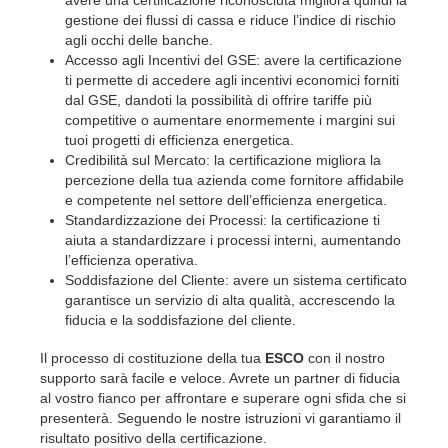
avere una certificazione riconosciuta migliora quindi la
gestione dei flussi di cassa e riduce l’indice di rischio
agli occhi delle banche.
Accesso agli Incentivi del GSE: avere la certificazione
ti permette di accedere agli incentivi economici forniti
dal GSE, dandoti la possibilità di offrire tariffe più
competitive o aumentare enormemente i margini sui
tuoi progetti di efficienza energetica.
Credibilità sul Mercato: la certificazione migliora la
percezione della tua azienda come fornitore affidabile
e competente nel settore dell’efficienza energetica.
Standardizzazione dei Processi: la certificazione ti
aiuta a standardizzare i processi interni, aumentando
l’efficienza operativa.
Soddisfazione del Cliente: avere un sistema certificato
garantisce un servizio di alta qualità, accrescendo la
fiducia e la soddisfazione del cliente.
Il processo di costituzione della tua
ESCO
con il nostro
supporto sarà facile e veloce. Avrete un partner di fiducia
al vostro fianco per affrontare e superare ogni sfida che si
presenterà. Seguendo le nostre istruzioni vi garantiamo il
risultato positivo della certificazione.