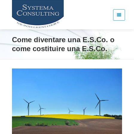
Come diventare una E.S.Co. o
come costituire una E.S.Co.