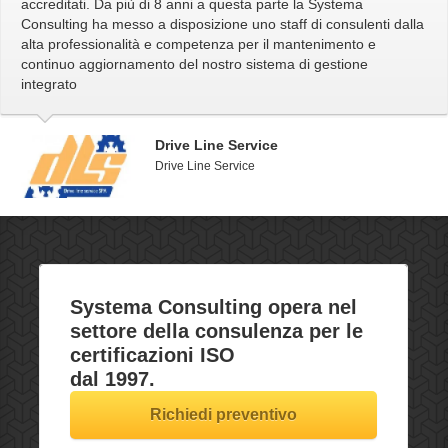
accreditati. Da più di 8 anni a questa parte la Systema
Consulting ha messo a disposizione uno staff di consulenti dalla
alta professionalità e competenza per il mantenimento e
continuo aggiornamento del nostro sistema di gestione
integrato
Drive Line Service
Drive Line Service
Systema Consulting opera nel
settore della
consulenza
per le
certificazioni ISO
dal 1997.
Richiedi preventivo