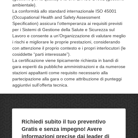
ambientale).
La conformità allo standard internazionale ISO 45001
(Occupational Health and Safety Assessment
Specification) assicura l’ottemperanza ai requisiti previsti
per i Sistemi di Gestione della Salute e Sicurezza sul
Lavoro e consente a un’Organizzazione di valutare meglio
i rischi e migliorare le proprie prestazioni, considerando
con attenzione il proprio contesto e i propri interlocutori (le
cosiddette “parti interessate”).
La certificazione viene tipicamente richiesta in bandi di
gara esperiti da pubbliche amministrazioni e da numerose
stazioni appaltanti come requisito necessario alla
partecipazione alla gara o come attribuzione di punteggi
aggiuntivi sull’offerta tecnica.
Richiedi subito il tuo preventivo
Gratis e senza impegno
! Avere
informazioni precise dai leader di