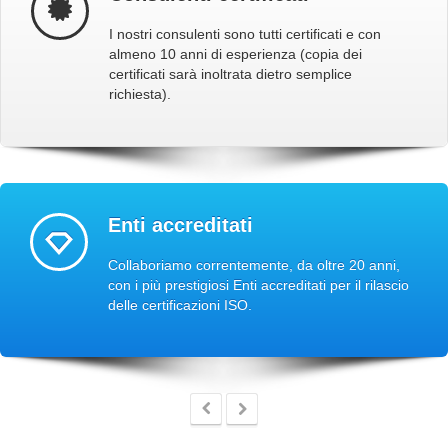
I nostri consulenti sono tutti certificati e con
almeno 10 anni di esperienza (copia dei
certificati sarà inoltrata dietro semplice
richiesta).
Enti accreditati
Collaboriamo correntemente, da oltre 20 anni,
con i più prestigiosi Enti accreditati per il rilascio
delle certificazioni ISO.