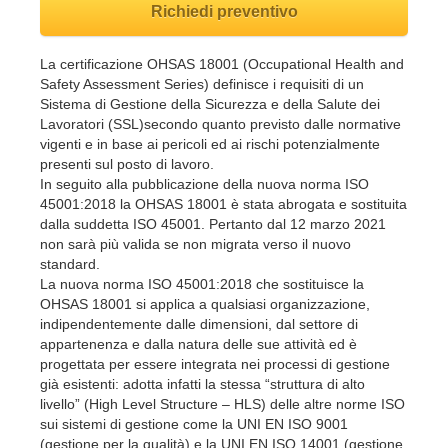
Richiedi preventivo
La certificazione OHSAS 18001 (Occupational Health and
Safety Assessment Series) definisce i requisiti di un
Sistema di Gestione della Sicurezza e della Salute dei
Lavoratori (SSL)secondo quanto previsto dalle normative
vigenti e in base ai pericoli ed ai rischi potenzialmente
presenti sul posto di lavoro.
In seguito alla pubblicazione della nuova norma ISO
45001:2018 la OHSAS 18001 è stata abrogata e sostituita
dalla suddetta ISO 45001. Pertanto dal 12 marzo 2021
non sarà più valida se non migrata verso il nuovo
standard.
La nuova norma ISO 45001:2018 che sostituisce la
OHSAS 18001 si applica a qualsiasi organizzazione,
indipendentemente dalle dimensioni, dal settore di
appartenenza e dalla natura delle sue attività ed è
progettata per essere integrata nei processi di gestione
già esistenti: adotta infatti la stessa “struttura di alto
livello” (High Level Structure – HLS) delle altre norme ISO
sui sistemi di gestione come la UNI EN ISO 9001
(gestione per la qualità) e la UNI EN ISO 14001 (gestione