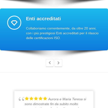
Enti accreditati
Collaboriamo correntemente, da oltre 20 anni,
con i più prestigiosi Enti accreditati per il rilascio
delle certificazioni ISO.
Aurora e Maria Teresa si
sono dimostrate fin da subito molto