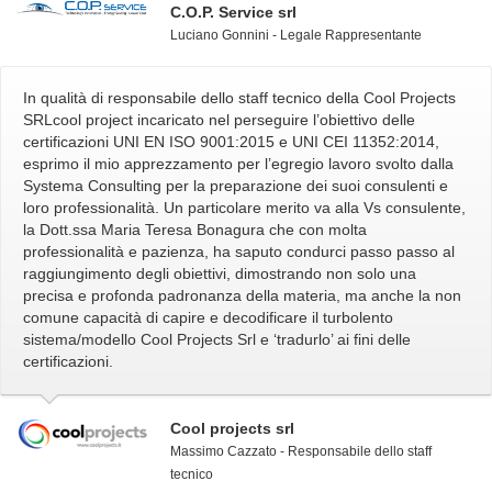
C.O.P. Service srl
Luciano Gonnini - Legale Rappresentante
In qualità di responsabile dello staff tecnico della Cool Projects
SRLcool project incaricato nel perseguire l’obiettivo delle
certificazioni UNI EN ISO 9001:2015 e UNI CEI 11352:2014,
esprimo il mio apprezzamento per l’egregio lavoro svolto dalla
Systema Consulting per la preparazione dei suoi consulenti e
loro professionalità. Un particolare merito va alla Vs consulente,
la Dott.ssa Maria Teresa Bonagura che con molta
professionalità e pazienza, ha saputo condurci passo passo al
raggiungimento degli obiettivi, dimostrando non solo una
precisa e profonda padronanza della materia, ma anche la non
comune capacità di capire e decodificare il turbolento
sistema/modello Cool Projects Srl e ‘tradurlo’ ai fini delle
certificazioni.
Cool projects srl
Massimo Cazzato - Responsabile dello staff
tecnico