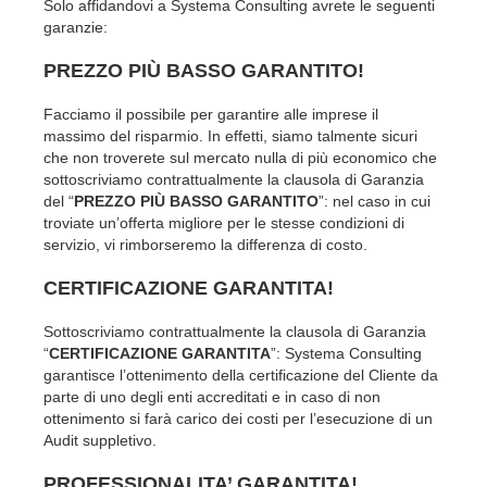
Solo affidandovi a Systema Consulting avrete le seguenti
garanzie:
PREZZO PIÙ BASSO GARANTITO!
Facciamo il possibile per garantire alle imprese il
massimo del risparmio. In effetti, siamo talmente sicuri
che non troverete sul mercato nulla di più economico che
sottoscriviamo contrattualmente la clausola di Garanzia
del “
PREZZO PIÙ BASSO GARANTITO
”: nel caso in cui
troviate un’offerta migliore per le stesse condizioni di
servizio, vi rimborseremo la differenza di costo.
CERTIFICAZIONE GARANTITA!
Sottoscriviamo contrattualmente la clausola di Garanzia
“
CERTIFICAZIONE GARANTITA
”: Systema Consulting
garantisce l’ottenimento della certificazione del Cliente da
parte di uno degli enti accreditati e in caso di non
ottenimento si farà carico dei costi per l’esecuzione di un
Audit suppletivo.
PROFESSIONALITA’ GARANTITA!