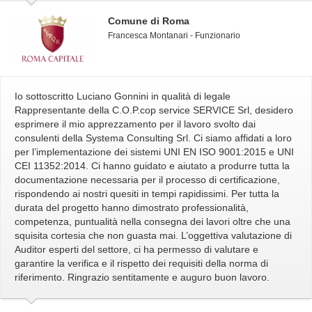
Comune di Roma
Francesca Montanari - Funzionario
Io sottoscritto Luciano Gonnini in qualità di legale
Rappresentante della C.O.P.cop service SERVICE Srl, desidero
esprimere il mio apprezzamento per il lavoro svolto dai
consulenti della Systema Consulting Srl. Ci siamo affidati a loro
per l’implementazione dei sistemi UNI EN ISO 9001:2015 e UNI
CEI 11352:2014. Ci hanno guidato e aiutato a produrre tutta la
documentazione necessaria per il processo di certificazione,
rispondendo ai nostri quesiti in tempi rapidissimi. Per tutta la
durata del progetto hanno dimostrato professionalità,
competenza, puntualità nella consegna dei lavori oltre che una
squisita cortesia che non guasta mai. L’oggettiva valutazione di
Auditor esperti del settore, ci ha permesso di valutare e
garantire la verifica e il rispetto dei requisiti della norma di
riferimento. Ringrazio sentitamente e auguro buon lavoro.