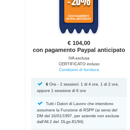
€ 104,00
con pagamento Paypal anticipato
IVA esclusa
CERTIFICATO incluso
Condizioni di fornitura
6
Ore - 2 sessioni: 1 di 4 ore, 1 di 2 ore,
oppure 1 sessione di 6 ore
Tutti i Datori di Lavoro che intendono
assumere la Funzione di RSPP (ai sensi del
DM del 16/01/1997, per aziende non escluse
dall’All.2 del. DLgs.81/94)