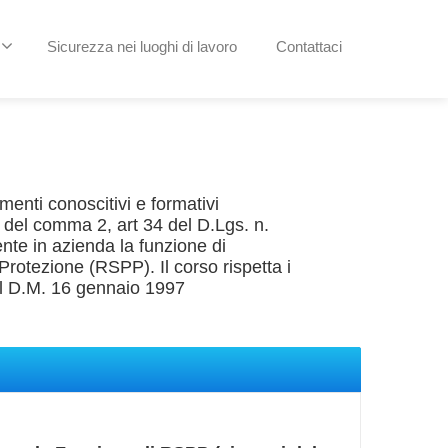
Sicurezza nei luoghi di lavoro
Contattaci
lementi conoscitivi e formativi
i del comma 2, art 34 del D.Lgs. n.
te in azienda la funzione di
rotezione (RSPP). Il corso rispetta i
del D.M. 16 gennaio 1997