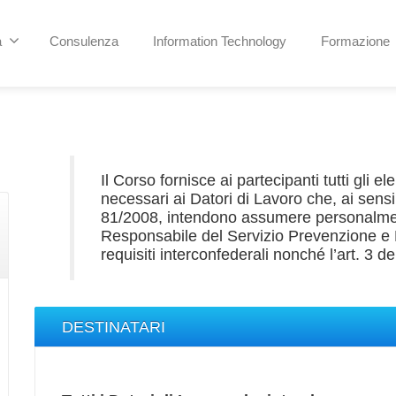
a
Consulenza
Information Technology
Formazione
Il Corso fornisce ai partecipanti tutti gli e
necessari ai Datori di Lavoro che, ai sens
81/2008, intendono assumere personalmen
Responsabile del Servizio Prevenzione e P
requisiti interconfederali nonché l’art. 3 
DESTINATARI