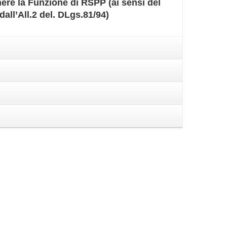
ere la Funzione di RSPP (ai sensi del
all’All.2 del. DLgs.81/94)