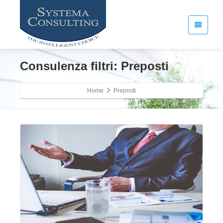
Consulenza filtri:
Preposti
Home
Preposti
VAI ALLA SCHEDA