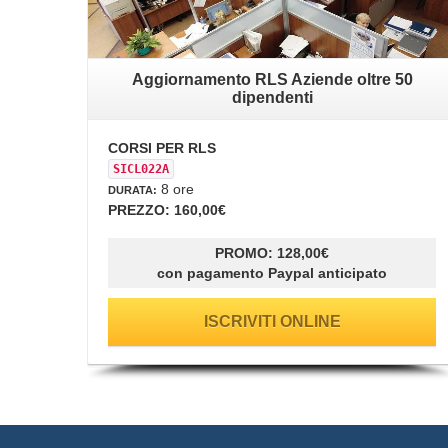
Aggiornamento RLS Aziende oltre 50
dipendenti
CORSI PER RLS
SICL022A
8 ore
DURATA:
PREZZO: 160,00€
PROMO:
128,00€
con pagamento Paypal anticipato
ISCRIVITI ONLINE