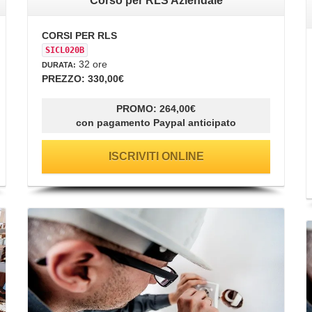
Corso per RLS Aziendale
CORSI PER RLS
SICL020B
32 ore
DURATA:
PREZZO: 330,00€
PROMO:
264,00€
con pagamento Paypal anticipato
ISCRIVITI ONLINE
VAI ALLA SCHEDA