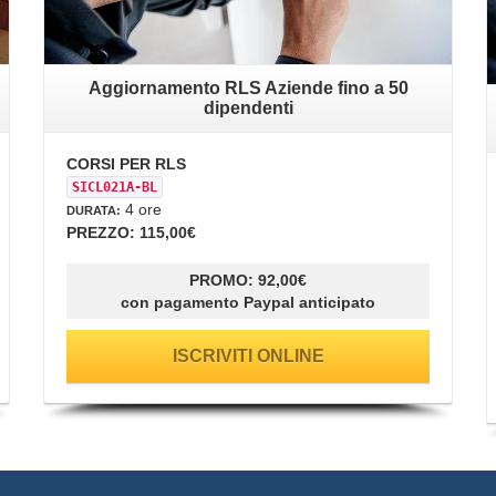
Aggiornamento RLS Aziende fino a 50
dipendenti
CORSI PER RLS
SICL021A-BL
4 ore
DURATA:
PREZZO: 115,00€
PROMO:
92,00€
con pagamento Paypal anticipato
ISCRIVITI ONLINE