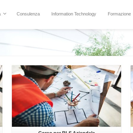
a
Consulenza
Information Technology
Formazione
VAI ALLA SCHEDA